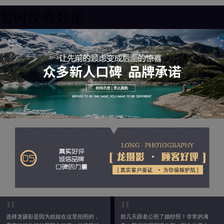
暂时没有数据
选择龙摄影是因为姐姐在这里拍照的，
前几天跟老公照了婚纱照！非常的满