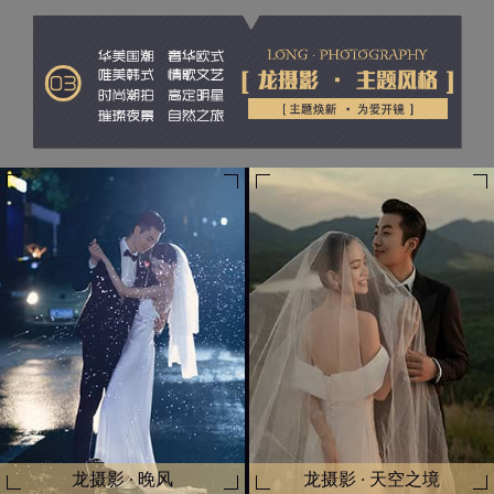
龙摄影 · 晚风
龙摄影 · 天空之境