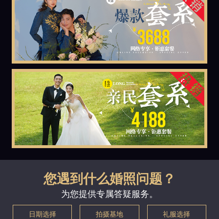
您遇到什么婚照问题？
为您提供专属答疑服务。
日期选择
拍摄基地
礼服选择