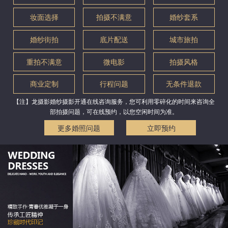
妆面选择
拍摄不满意
婚纱套系
婚纱街拍
底片配送
城市旅拍
重拍不满意
微电影
拍摄风格
商业定制
行程问题
无条件退款
【注】龙摄影婚纱摄影开通在线咨询服务，您可利用零碎化的时间来咨询全
部拍摄问题，可在线预约，以您空闲时间为准。
更多婚照问题
立即预约