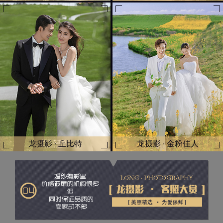
龙摄影 · 丘比特
龙摄影 · 金粉佳人