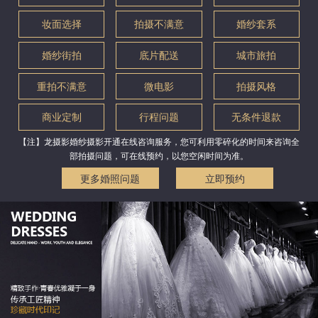
妆面选择
拍摄不满意
婚纱套系
婚纱街拍
底片配送
城市旅拍
重拍不满意
微电影
拍摄风格
商业定制
行程问题
无条件退款
【注】龙摄影婚纱摄影开通在线咨询服务，您可利用零碎化的时间来咨询全
部拍摄问题，可在线预约，以您空闲时间为准。
更多婚照问题
立即预约