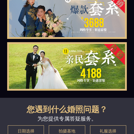
您遇到什么婚照问题？
为您提供专属答疑服务。
日期选择
拍摄基地
礼服选择