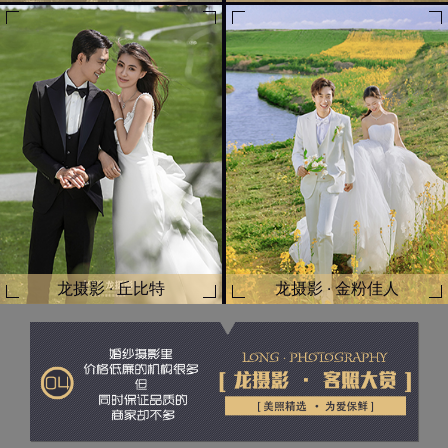
龙摄影 · 丘比特
龙摄影 · 金粉佳人