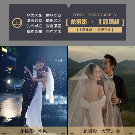
龙摄影 · 晚风
龙摄影 · 天空之境