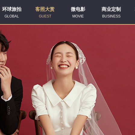
环球旅拍
客照大赏
微电影
商业定制
GLOBAL
GUEST
MOVIE
BUSINESS