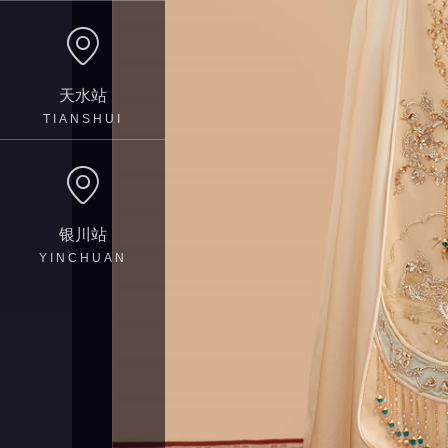
天水站
TIANSHUI
银川站
YINCHUAN