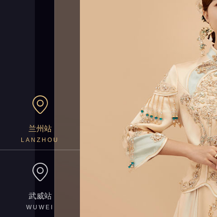
兰州站
LANZHOU
武威站
WUWEI