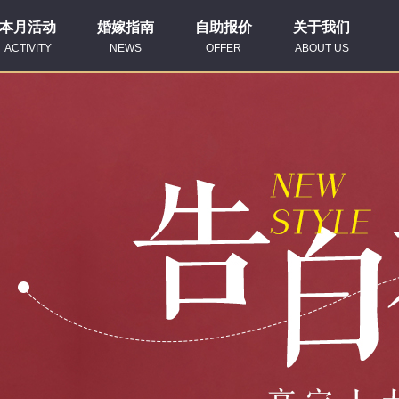
本月活动
婚嫁指南
自助报价
关于我们
ACTIVITY
NEWS
OFFER
ABOUT US