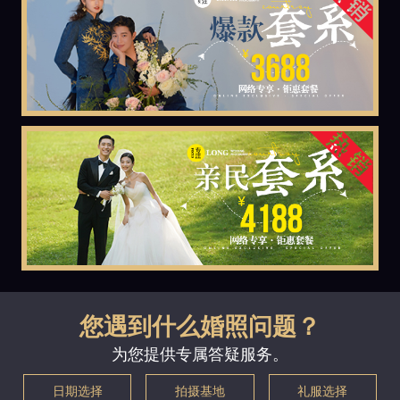
您遇到什么婚照问题？
为您提供专属答疑服务。
日期选择
拍摄基地
礼服选择