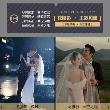
龙摄影 · 晚风
龙摄影 · 天空之境