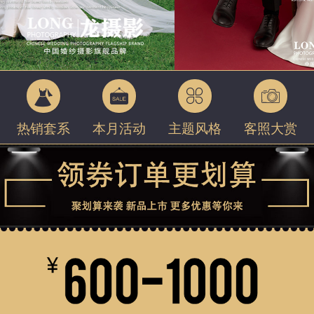
热销套系
本月活动
主题风格
客照大赏