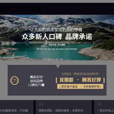
暂时没有数据
幽
很棒的团队，精致的服务，友爱的沟
一直在外地上班呢，是通过网络了解