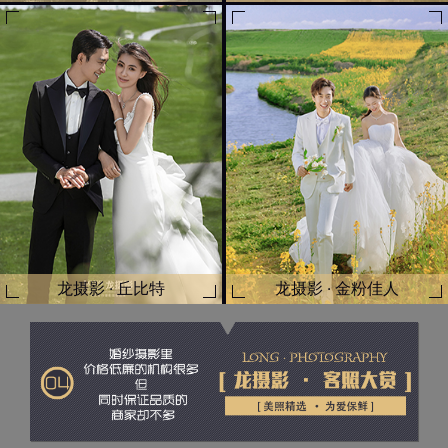
龙摄影 · 丘比特
龙摄影 · 金粉佳人