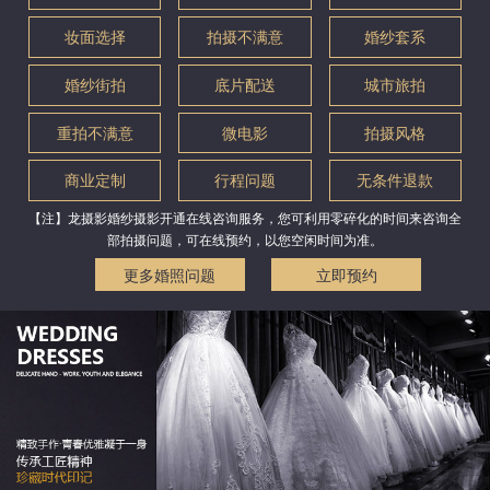
妆面选择
拍摄不满意
婚纱套系
婚纱街拍
底片配送
城市旅拍
重拍不满意
微电影
拍摄风格
商业定制
行程问题
无条件退款
【注】龙摄影婚纱摄影开通在线咨询服务，您可利用零碎化的时间来咨询全
部拍摄问题，可在线预约，以您空闲时间为准。
更多婚照问题
立即预约